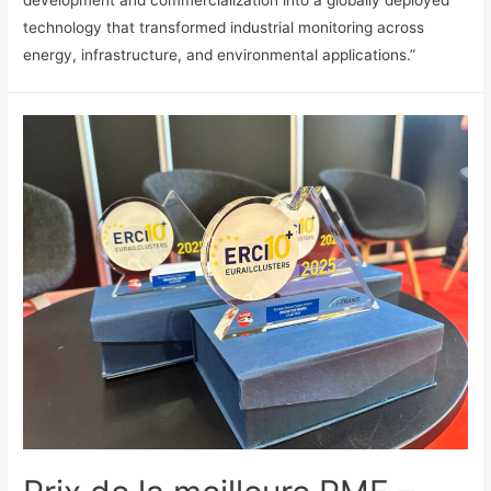
development and commercialization into a globally deployed
technology that transformed industrial monitoring across
energy, infrastructure, and environmental applications.”