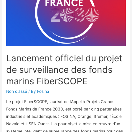
Lancement officiel du projet
de surveillance des fonds
marins FiberSCOPE
Non classé
/ By
Fosina
Le projet FiberSCOPE, lauréat de l’Appel à Projets Grands
Fonds Marins de France 2030, est porté par cinq partenaires
industriels et académiques : FOSINA, Orange, Ifremer, l’École
Navale et l’ISEN Ouest. Il a pour objet la mise en œuvre d’un
système intelligent de surveillance des fonds marins pour des