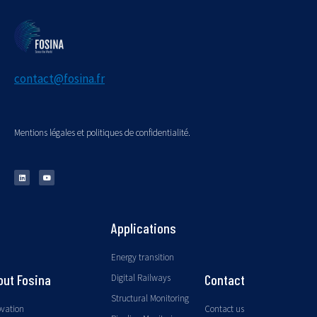
contact@fosina.fr
Mentions légales et politiques de confidentialité.
Applications
Energy transition
out Fosina
Contact
Digital Railways
Structural Monitoring
ovation
Contact us