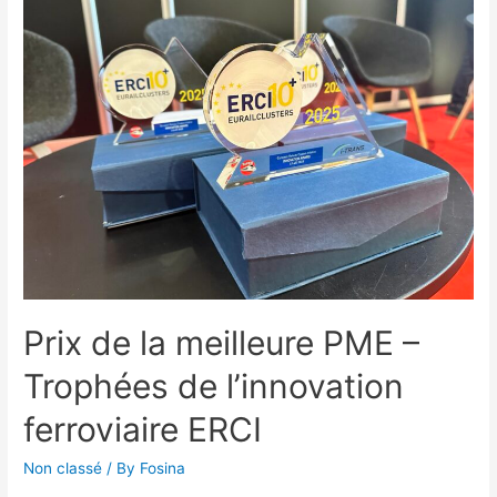
Prix de la meilleure PME –
Trophées de l’innovation
ferroviaire ERCI
Non classé
/ By
Fosina