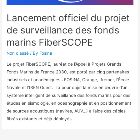
Lancement officiel du projet
de surveillance des fonds
marins FiberSCOPE
Non classé
/ By
Fosina
Le projet FiberSCOPE, lauréat de l’Appel à Projets Grands
Fonds Marins de France 2030, est porté par cinq partenaires
industriels et académiques : FOSINA, Orange, Ifremer, l’École
Navale et l’ISEN Ouest. Il a pour objet la mise en œuvre d’un
système intelligent de surveillance des fonds marins pour des
études en sismologie, en océanographie et en positionnement
de sources acoustiques (navires, AUV…) à l’aide des câbles
fibrés existants et déjà déployés.