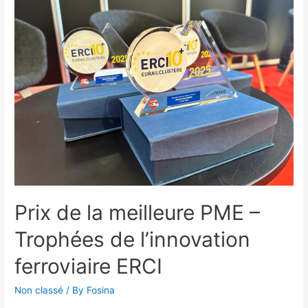
Prix de la meilleure PME –
Trophées de l’innovation
ferroviaire ERCI
Non classé
/ By
Fosina