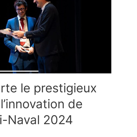
te le prestigieux
l’innovation de
’i-Naval 2024