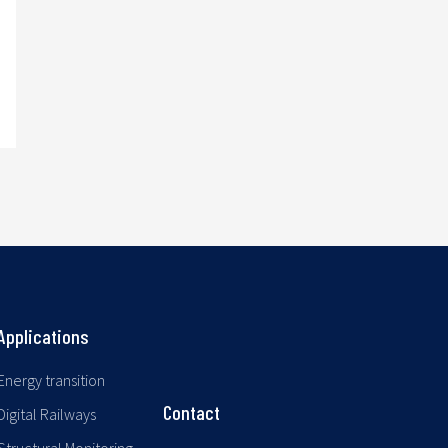
Applications
Energy transition
Contact
Digital Railways