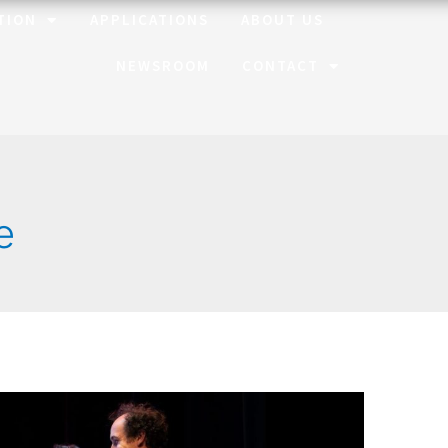
TION
APPLICATIONS
ABOUT US
NEWSROOM
CONTACT
e