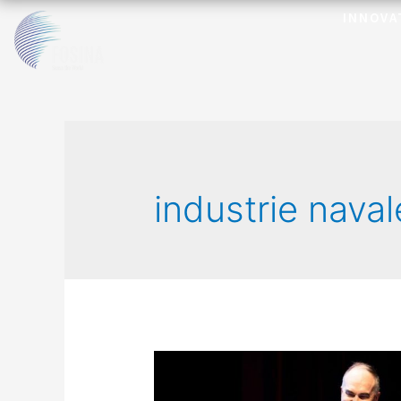
INNOVA
industrie naval