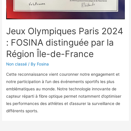
Jeux Olympiques Paris 2024
: FOSINA distinguée par la
Région Île-de-France
Non classé
/ By
Fosina
Cette reconnaissance vient couronner notre engagement et
notre participation à l’un des événements sportifs les plus
emblématiques au monde. Notre technologie innovante de
capteur réparti à fibre optique permet notamment d’optimiser
les performances des athlètes et d’assurer la surveillance de
différents sports.