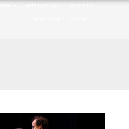
TION
APPLICATIONS
ABOUT US
NEWSROOM
CONTACT