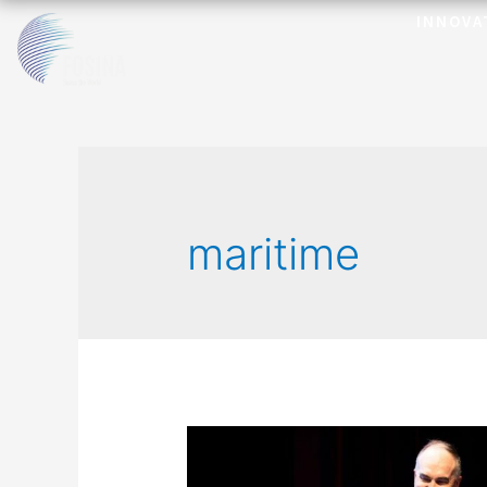
INNOVA
maritime