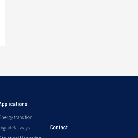
Applications
Energy transition
Contact
Digital Railways