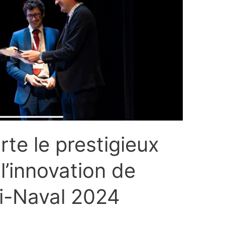
te le prestigieux
l’innovation de
’i-Naval 2024