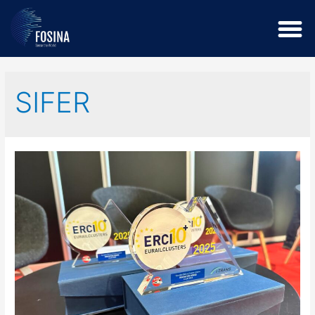
SIFER