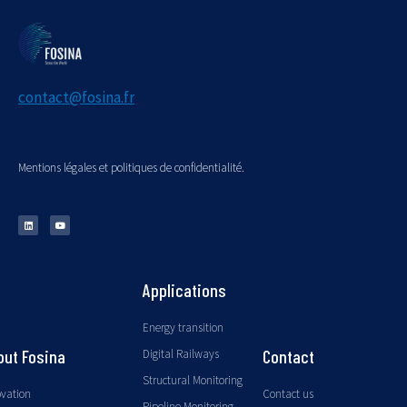
contact@fosina.fr
Mentions légales et politiques de confidentialité.
Applications
Energy transition
out Fosina
Contact
Digital Railways
Structural Monitoring
ovation
Contact us
Pipeline Monitoring